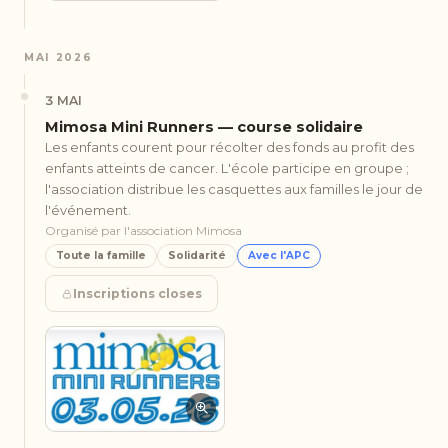
MAI 2026
3 MAI
Mimosa Mini Runners — course solidaire
Les enfants courent pour récolter des fonds au profit des
enfants atteints de cancer. L'école participe en groupe ;
l'association distribue les casquettes aux familles le jour de
l'événement.
Organisé par l'association Mimosa
Toute la famille
Solidarité
Avec l'APC
Inscriptions closes