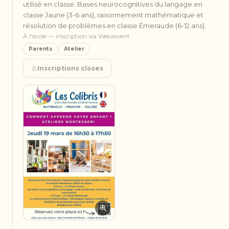
utilisé en classe. Bases neurocognitives du langage en
classe Jaune (3-6 ans), raisonnement mathématique et
résolution de problèmes en classe Émeraude (6-12 ans).
À l'école — inscription via Weezevent
Parents
Atelier
Inscriptions closes