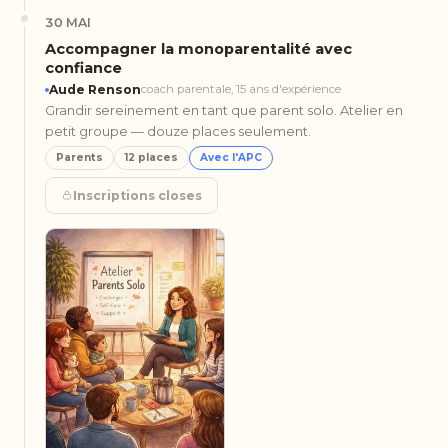
30 MAI
Accompagner la monoparentalité avec
confiance
Aude Renson
coach parentale, 15 ans d'expérience
Grandir sereinement en tant que parent solo. Atelier en
petit groupe — douze places seulement.
Parents
12 places
Avec l'APC
Inscriptions closes