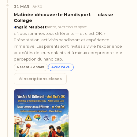
31 MAR
8h30
Matinée découverte Handisport — classe
Collège
Ingrid Maubert
santé, nutrition et sport
« Nous sommes tous différents — et c'est OK. »
Présentation, activités handisport et expérience
immersive. Les parents sont invités à vivre l'expérience
aux côtés de leurs enfants et à mieux comprendre leur
perception du handicap.
Parent + enfant
Avec l'APC
Inscriptions closes