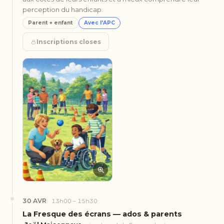
perception du handicap.
Parent + enfant
Avec l'APC
Inscriptions closes
30 AVR
13h00 – 15h30
La Fresque des écrans — ados & parents