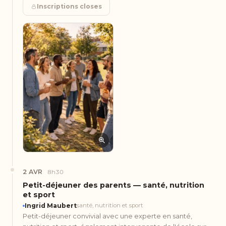
Inscriptions closes
2 AVR
8h30
Petit-déjeuner des parents — santé, nutrition
et sport
Ingrid Maubert
santé, nutrition et sport
Petit-déjeuner convivial avec une experte en santé,