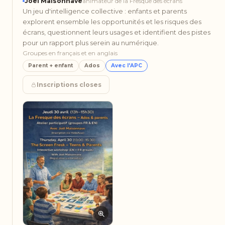
Joël Maisonnave
animateur de la Fresque des écrans
Un jeu d'intelligence collective : enfants et parents
explorent ensemble les opportunités et les risques des
écrans, questionnent leurs usages et identifient des pistes
pour un rapport plus serein au numérique.
Groupes en français et en anglais
Parent + enfant
Ados
Avec l'APC
Inscriptions closes