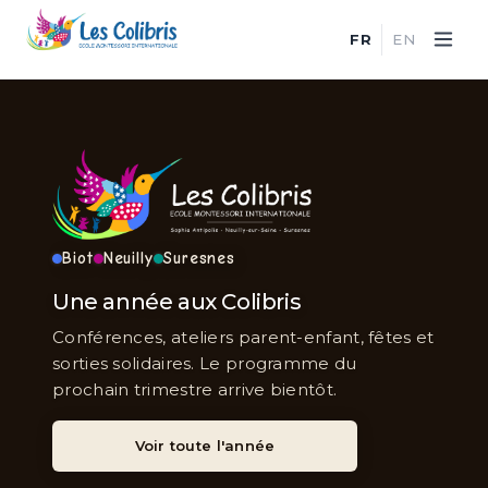
FR
EN
Biot
Neuilly
Suresnes
Une année aux Colibris
Conférences, ateliers parent-enfant, fêtes et
sorties solidaires. Le programme du
prochain trimestre arrive bientôt.
Voir toute l'année