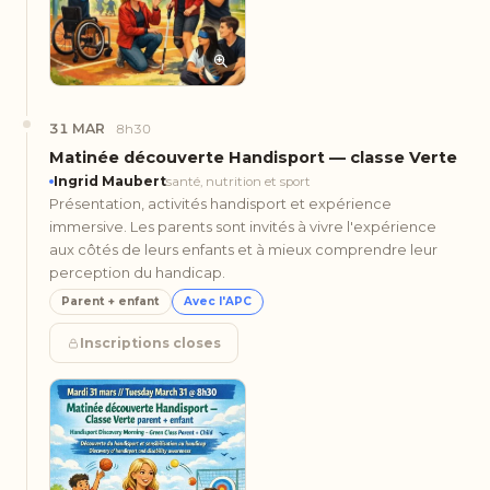
31 MAR
8h30
Matinée découverte Handisport — classe Verte
Ingrid Maubert
santé, nutrition et sport
Présentation, activités handisport et expérience
immersive. Les parents sont invités à vivre l'expérience
aux côtés de leurs enfants et à mieux comprendre leur
perception du handicap.
Parent + enfant
Avec l'APC
Inscriptions closes