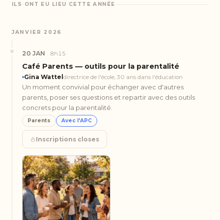
ILS ONT EU LIEU CETTE ANNÉE
JANVIER 2026
20 JAN
8h15
Café Parents — outils pour la parentalité
Gina Wattel
directrice de l'école, 30 ans dans l'éducation
Un moment convivial pour échanger avec d'autres
parents, poser ses questions et repartir avec des outils
concrets pour la parentalité.
Parents
Avec l'APC
Inscriptions closes