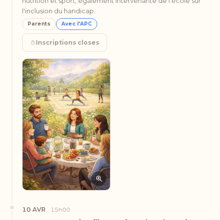
nutrition et sport, également intervenante de l'école sur
l'inclusion du handicap.
Parents
Avec l'APC
Inscriptions closes
10 AVR
15h00