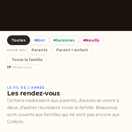
Toutes
Biot
Suresnes
Neuilly
Parents
Parent + enfant
POUR QUI
Toute la famille
17
rendez-vous
LE FIL DE L'ANNÉE
Les rendez-vous
Certains s'adressent aux parents, d'autres se vivent à
deux, d'autres réunissent toute la famille. Beaucoup
sont ouverts aux familles qui ne sont pas encore aux
Colibris.