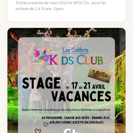
Portes ouvertes de Mars 2024 le 16/03 /24 : pour les
enfants de 2 à 15 ans. Open…