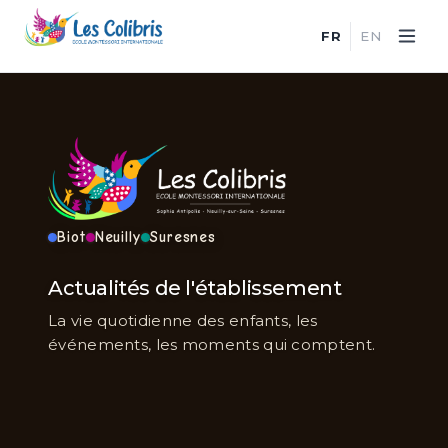
FR
EN
Biot
Neuilly
Suresnes
Actualités de l'établissement
La vie quotidienne des enfants, les
événements, les moments qui comptent.