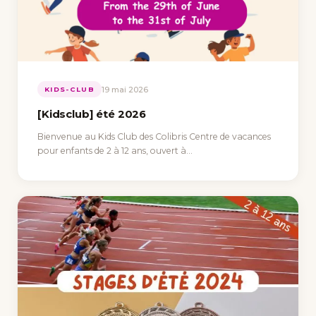
19 mai 2026
KIDS-CLUB
[Kidsclub] été 2026
Bienvenue au Kids Club des Colibris Centre de vacances
pour enfants de 2 à 12 ans, ouvert à…