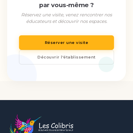
par vous-même ?
Réservez une visite, venez rencontrer nos
éducateurs et découvrir nos espaces.
Réserver une visite
Découvrir l'établissement