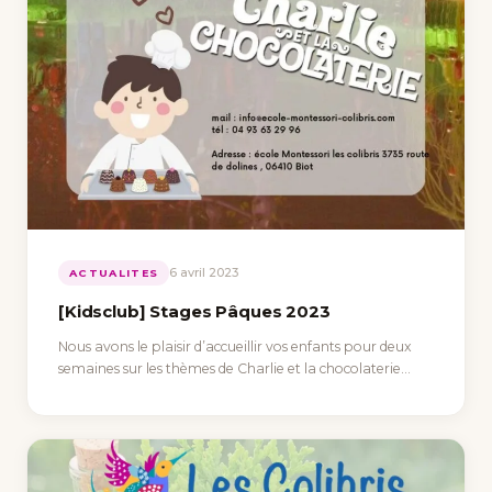
6 avril 2023
ACTUALITES
[Kidsclub] Stages Pâques 2023
Nous avons le plaisir d’accueillir vos enfants pour deux
semaines sur les thèmes de Charlie et la chocolaterie…