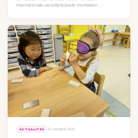
internationale Les colibris (ecole-montessori-
colibris.com)
22 octobre 2021
ACTUALITES